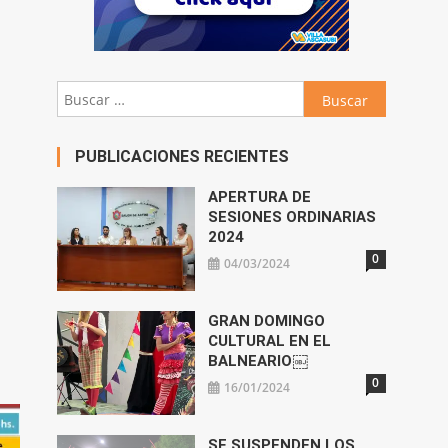
Buscar:
PUBLICACIONES RECIENTES
APERTURA DE
SESIONES ORDINARIAS
2024
0
04/03/2024
GRAN DOMINGO
CULTURAL EN EL
BALNEARIO￼
0
16/01/2024
SE SUSPENDEN LOS