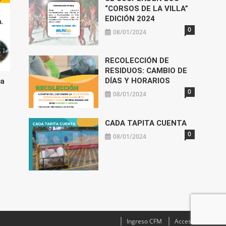
“CORSOS DE LA VILLA”
EDICIÓN 2024
0
08/01/2024
RECOLECCIÓN DE
RESIDUOS: CAMBIO DE
DÍAS Y HORARIOS
na
0
08/01/2024
CADA TAPITA CUENTA
0
08/01/2024
Ingreso CFM
Acceso