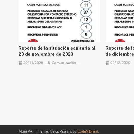
Reporte de la situación sanitaria al
Reporte de la
20 de noviembre de 2020
de diciembre
20/11/2020
Comunicación
02/12/2020
Muni VA
|
Theme: News Vibrant by
CodeVibrant
.