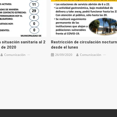
 situación sanitaria al 2
Restricción de circulación noctur
 de 2020
desde el lunes
Comunicación
26/09/2020
Comunicación