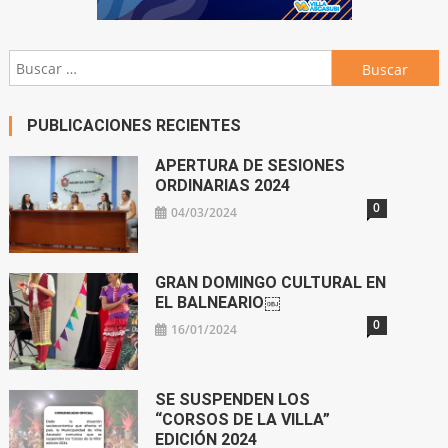
Buscar:
PUBLICACIONES RECIENTES
APERTURA DE SESIONES
ORDINARIAS 2024
0
04/03/2024
GRAN DOMINGO CULTURAL EN
EL BALNEARIO￼
0
16/01/2024
SE SUSPENDEN LOS
“CORSOS DE LA VILLA”
EDICIÓN 2024