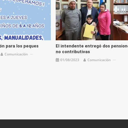
nón para los peques
El intendente entregó dos pension
no contributivas
Comunicación
01/08/2023
Comunicación