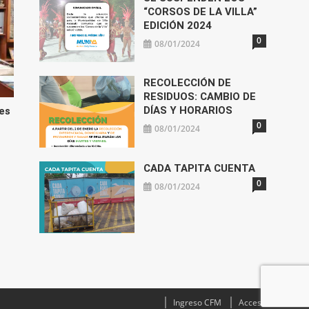
“CORSOS DE LA VILLA”
EDICIÓN 2024
0
08/01/2024
RECOLECCIÓN DE
RESIDUOS: CAMBIO DE
DÍAS Y HORARIOS
es
0
08/01/2024
CADA TAPITA CUENTA
0
08/01/2024
Ingreso CFM
Acceso