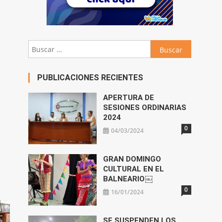
Buscar:
PUBLICACIONES RECIENTES
APERTURA DE
SESIONES ORDINARIAS
2024
0
04/03/2024
GRAN DOMINGO
CULTURAL EN EL
BALNEARIO￼
0
16/01/2024
SE SUSPENDEN LOS