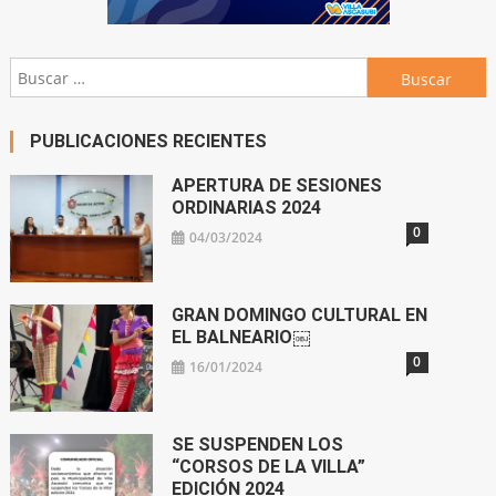
Buscar:
PUBLICACIONES RECIENTES
APERTURA DE SESIONES
ORDINARIAS 2024
0
04/03/2024
GRAN DOMINGO CULTURAL EN
EL BALNEARIO￼
0
16/01/2024
SE SUSPENDEN LOS
“CORSOS DE LA VILLA”
EDICIÓN 2024