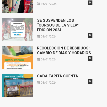
0
16/01/2024
SE SUSPENDEN LOS
“CORSOS DE LA VILLA”
EDICIÓN 2024
0
08/01/2024
RECOLECCIÓN DE RESIDUOS:
CAMBIO DE DÍAS Y HORARIOS
0
08/01/2024
CADA TAPITA CUENTA
0
08/01/2024