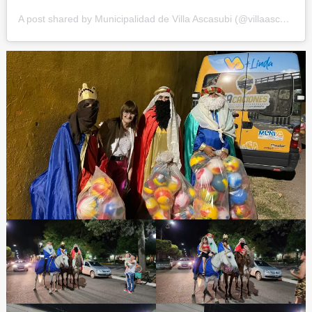
A post shared by Municipalidad de Villa Ascasubi (@villaascasubi)