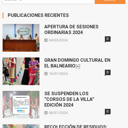
PUBLICACIONES RECIENTES
APERTURA DE SESIONES
ORDINARIAS 2024
0
04/03/2024
GRAN DOMINGO CULTURAL EN
EL BALNEARIO￼
0
16/01/2024
SE SUSPENDEN LOS
“CORSOS DE LA VILLA”
EDICIÓN 2024
0
08/01/2024
RECOLECCIÓN DE RESIDUOS: