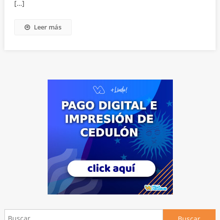
[…]
Leer más
Buscar: