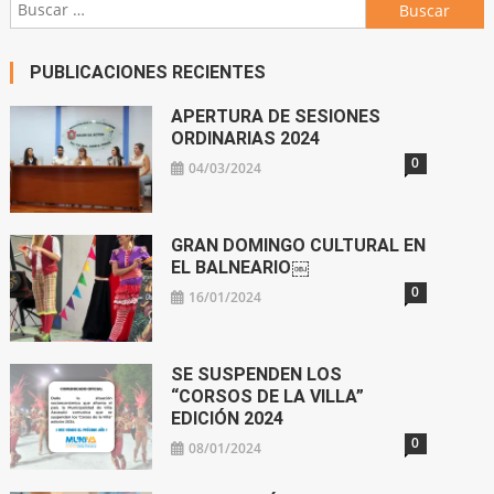
Buscar:
PUBLICACIONES RECIENTES
APERTURA DE SESIONES
ORDINARIAS 2024
0
04/03/2024
GRAN DOMINGO CULTURAL EN
EL BALNEARIO￼
0
16/01/2024
SE SUSPENDEN LOS
“CORSOS DE LA VILLA”
EDICIÓN 2024
0
08/01/2024