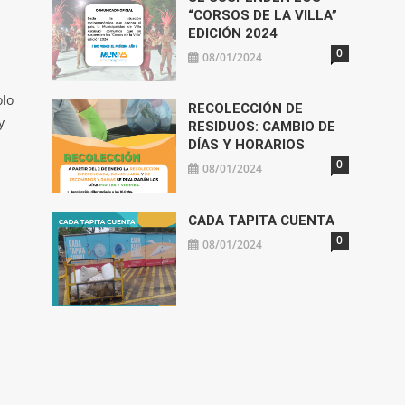
“CORSOS DE LA VILLA”
EDICIÓN 2024
0
08/01/2024
olo
RECOLECCIÓN DE
y
RESIDUOS: CAMBIO DE
DÍAS Y HORARIOS
0
08/01/2024
CADA TAPITA CUENTA
0
08/01/2024