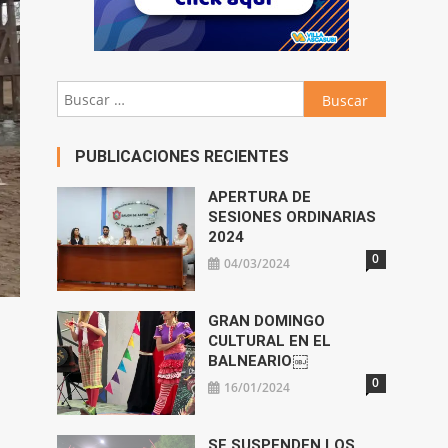
Buscar:
PUBLICACIONES RECIENTES
APERTURA DE
SESIONES ORDINARIAS
2024
0
04/03/2024
GRAN DOMINGO
CULTURAL EN EL
BALNEARIO￼
0
16/01/2024
SE SUSPENDEN LOS