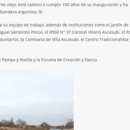
te viejo, está camino a cumplir 100 años de su inauguración y ha
a bandera argentina
.
 a su equipo de trabajo, además de instituciones como el jardín de
iguel Gerónimo Ponce, el IPEM N° 37 Coronel Hilario Ascasubi, el P
luntarios, la Comisaría de Villa Ascasubi, el Centro Tradicionalista 
t Pampa y Huella y la Escuela de Creación y Danza.