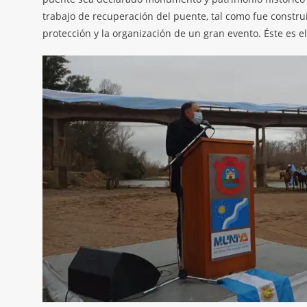
trabajo de recuperación del puente, tal como fue constru
protección y la organización de un gran evento. Éste es el