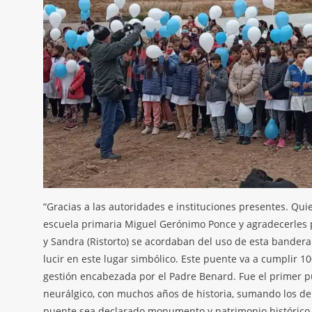
“Gracias a las autoridades e instituciones presentes. Quie
escuela primaria Miguel Gerónimo Ponce y agradecerles 
y Sandra (Ristorto) se acordaban del uso de esta bande
lucir en este lugar simbólico. Este puente va a cumplir 1
gestión encabezada por el Padre Benard. Fue el primer pu
neurálgico, con muchos años de historia, sumando los de
puente sea declarado monumento y patrimonio histórico