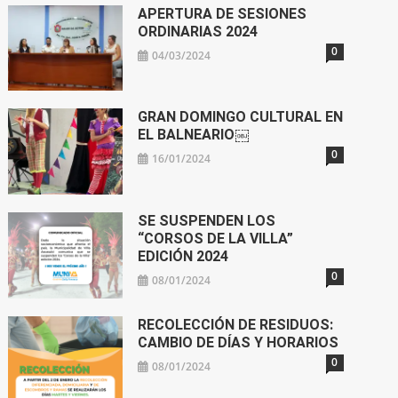
APERTURA DE SESIONES
ORDINARIAS 2024
0
04/03/2024
GRAN DOMINGO CULTURAL EN
EL BALNEARIO￼
0
16/01/2024
SE SUSPENDEN LOS
“CORSOS DE LA VILLA”
EDICIÓN 2024
0
08/01/2024
RECOLECCIÓN DE RESIDUOS:
CAMBIO DE DÍAS Y HORARIOS
0
08/01/2024