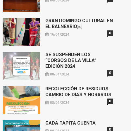
04/03/2024
GRAN DOMINGO CULTURAL EN
EL BALNEARIO￼
0
16/01/2024
SE SUSPENDEN LOS
“CORSOS DE LA VILLA”
EDICIÓN 2024
0
08/01/2024
RECOLECCIÓN DE RESIDUOS:
CAMBIO DE DÍAS Y HORARIOS
0
08/01/2024
CADA TAPITA CUENTA
0
08/01/2024