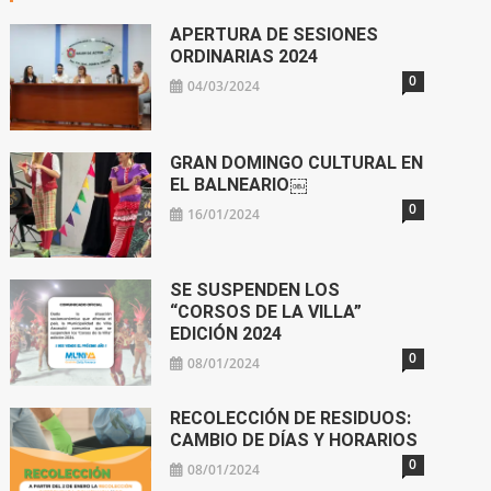
APERTURA DE SESIONES
ORDINARIAS 2024
0
04/03/2024
GRAN DOMINGO CULTURAL EN
EL BALNEARIO￼
0
16/01/2024
SE SUSPENDEN LOS
“CORSOS DE LA VILLA”
EDICIÓN 2024
0
08/01/2024
RECOLECCIÓN DE RESIDUOS:
CAMBIO DE DÍAS Y HORARIOS
0
08/01/2024