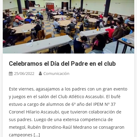
Celebramos el Día del Padre en el club
25/06/2022
Comunicación
Este viernes, agasajamos a los padres con un gran evento
y juegos en el salón del Club Atlético Ascasubi. El bufé
estuvo a cargo de alumnos de 6º año del IPEM Nº 37
Coronel Hilario Ascasubi, que tuvieron colaboración de
sus padres. Luego de una extensa competencia de
metegol, Rubén Brondino-Raúl Medrano se consagraron
campeones […]