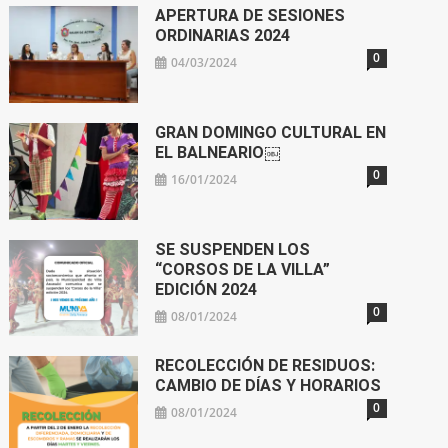
APERTURA DE SESIONES
ORDINARIAS 2024
0
04/03/2024
GRAN DOMINGO CULTURAL EN
EL BALNEARIO￼
0
16/01/2024
SE SUSPENDEN LOS
“CORSOS DE LA VILLA”
EDICIÓN 2024
0
08/01/2024
RECOLECCIÓN DE RESIDUOS:
CAMBIO DE DÍAS Y HORARIOS
0
08/01/2024