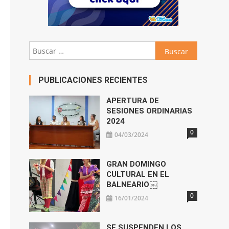
Buscar:
PUBLICACIONES RECIENTES
APERTURA DE
SESIONES ORDINARIAS
2024
0
04/03/2024
GRAN DOMINGO
CULTURAL EN EL
BALNEARIO￼
0
16/01/2024
SE SUSPENDEN LOS