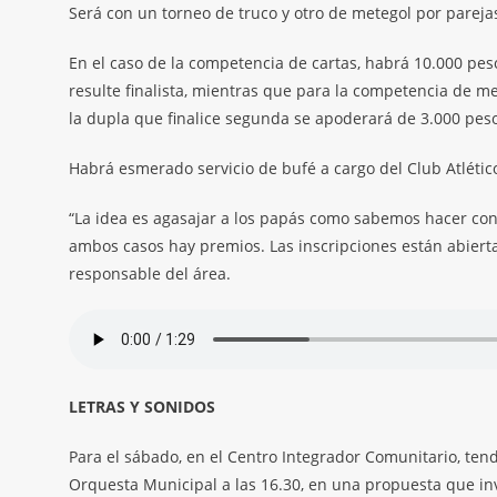
Será con un torneo de truco y otro de metegol por parejas
En el caso de la competencia de cartas, habrá 10.000 pe
resulte finalista, mientras que para la competencia de m
la dupla que finalice segunda se apoderará de 3.000 pes
Habrá esmerado servicio de bufé a cargo del Club Atlétic
“La idea es agasajar a los papás como sabemos hacer con
ambos casos hay premios. Las inscripciones están abierta
responsable del área.
LETRAS Y SONIDOS
Para el sábado, en el Centro Integrador Comunitario, tendr
Orquesta Municipal a las 16.30, en una propuesta que invo