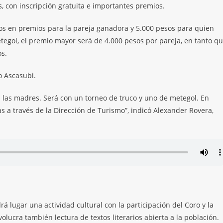
, con inscripción gratuita e importantes premios.
sos en premios para la pareja ganadora y 5.000 pesos para quien
etegol, el premio mayor será de 4.000 pesos por pareja, en tanto q
os.
o Ascasubi.
 las madres. Será con un torneo de truco y uno de metegol. En
s a través de la Dirección de Turismo”, indicó Alexander Rovera,
á lugar una actividad cultural con la participación del Coro y la
lucra también lectura de textos literarios abierta a la población.