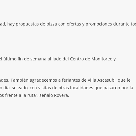
dad, hay propuestas de pizza con ofertas y promociones durante to
el último fin de semana al lado del Centro de Monitoreo y
ades. También agradecemos a feriantes de Villa Ascasubi, que le
día, soleado, con visitas de otras localidades que pasaron por la
s frente a la ruta”, señaló Rovera.