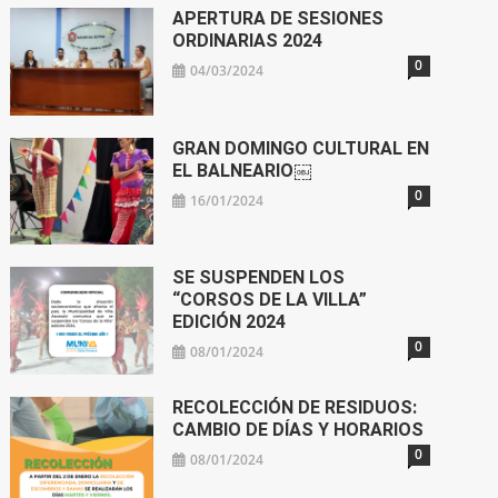
APERTURA DE SESIONES
ORDINARIAS 2024
0
04/03/2024
GRAN DOMINGO CULTURAL EN
EL BALNEARIO￼
0
16/01/2024
SE SUSPENDEN LOS
“CORSOS DE LA VILLA”
EDICIÓN 2024
0
08/01/2024
RECOLECCIÓN DE RESIDUOS:
CAMBIO DE DÍAS Y HORARIOS
0
08/01/2024