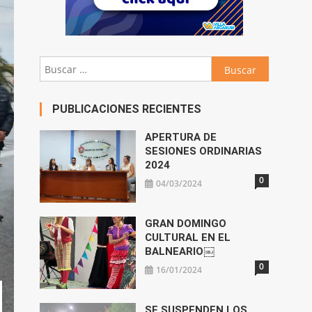
Buscar:
PUBLICACIONES RECIENTES
APERTURA DE
SESIONES ORDINARIAS
2024
0
04/03/2024
GRAN DOMINGO
CULTURAL EN EL
BALNEARIO￼
0
16/01/2024
SE SUSPENDEN LOS