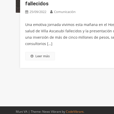
fallecidos
25/09/2022
Comunicación
Una emotiva jornada vivimos esta mañana en el Hos
salud de Villa Ascasubi fallecidos y la presentación
una inversión de más de cinco millones de pesos, s
consultorios […]
Leer más
Muni VA
|
Theme: News Vibrant by
CodeVibrant
.