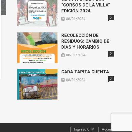
“CORSOS DE LA VILLA”
EDICIÓN 2024
0
08/01/2024
RECOLECCIÓN DE
RESIDUOS: CAMBIO DE
DÍAS Y HORARIOS
0
08/01/2024
CADA TAPITA CUENTA
0
08/01/2024
Ingreso CFM
Acceso