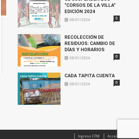
“CORSOS DE LA VILLA”
EDICIÓN 2024
0
08/01/2024
RECOLECCIÓN DE
RESIDUOS: CAMBIO DE
DÍAS Y HORARIOS
0
08/01/2024
CADA TAPITA CUENTA
0
08/01/2024
Ingreso CFM
Acceso