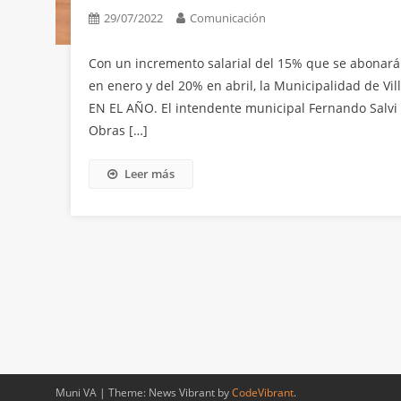
29/07/2022
Comunicación
Con un incremento salarial del 15% que se abonará
en enero y del 20% en abril, la Municipalidad de
EN EL AÑO. El intendente municipal Fernando Salvi
Obras […]
Leer más
Muni VA
|
Theme: News Vibrant by
CodeVibrant
.