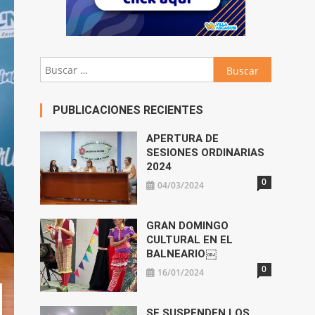
Buscar:
PUBLICACIONES RECIENTES
APERTURA DE
SESIONES ORDINARIAS
2024
0
04/03/2024
GRAN DOMINGO
CULTURAL EN EL
BALNEARIO￼
0
16/01/2024
SE SUSPENDEN LOS