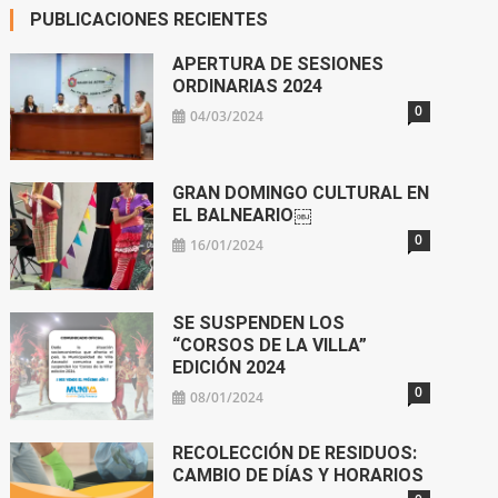
PUBLICACIONES RECIENTES
APERTURA DE SESIONES
ORDINARIAS 2024
0
04/03/2024
GRAN DOMINGO CULTURAL EN
EL BALNEARIO￼
0
16/01/2024
SE SUSPENDEN LOS
“CORSOS DE LA VILLA”
EDICIÓN 2024
0
08/01/2024
RECOLECCIÓN DE RESIDUOS:
CAMBIO DE DÍAS Y HORARIOS