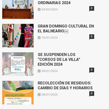
ORDINARIAS 2024
0
04/03/2024
GRAN DOMINGO CULTURAL EN
EL BALNEARIO￼
0
16/01/2024
SE SUSPENDEN LOS
“CORSOS DE LA VILLA”
EDICIÓN 2024
0
08/01/2024
RECOLECCIÓN DE RESIDUOS:
CAMBIO DE DÍAS Y HORARIOS
0
08/01/2024