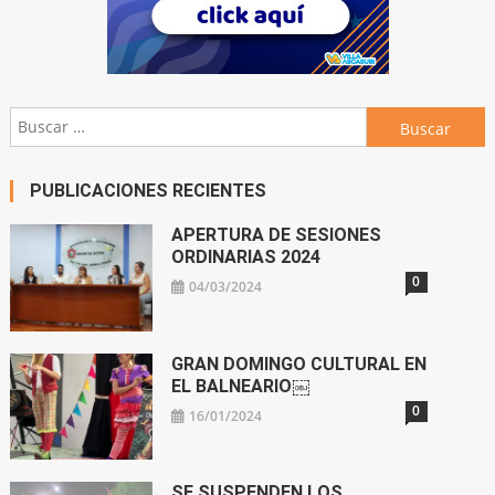
Buscar:
PUBLICACIONES RECIENTES
APERTURA DE SESIONES
ORDINARIAS 2024
0
04/03/2024
GRAN DOMINGO CULTURAL EN
EL BALNEARIO￼
0
16/01/2024
SE SUSPENDEN LOS