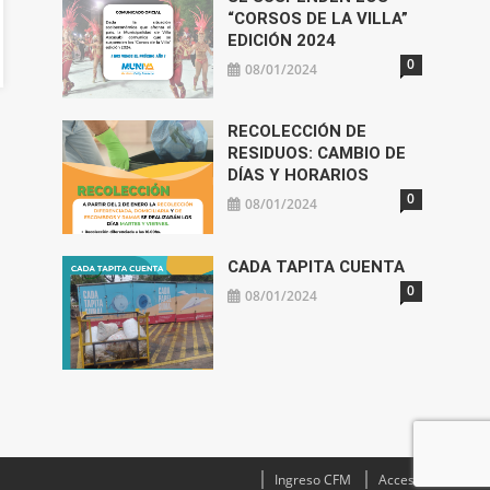
“CORSOS DE LA VILLA”
EDICIÓN 2024
0
08/01/2024
RECOLECCIÓN DE
RESIDUOS: CAMBIO DE
DÍAS Y HORARIOS
0
08/01/2024
CADA TAPITA CUENTA
0
08/01/2024
Ingreso CFM
Acceso