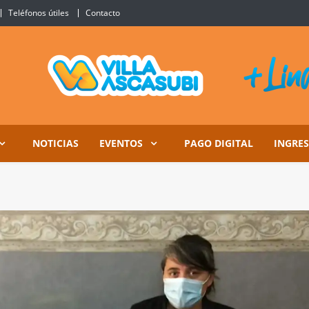
Teléfonos útiles
Contacto
Ascasubi
NOTICIAS
EVENTOS
PAGO DIGITAL
INGRE