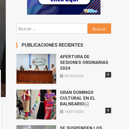
Buscar:
PUBLICACIONES RECIENTES
APERTURA DE
SESIONES ORDINARIAS
2024
0
04/03/2024
GRAN DOMINGO
CULTURAL EN EL
BALNEARIO￼
0
16/01/2024
SE SUSPENDEN LOS