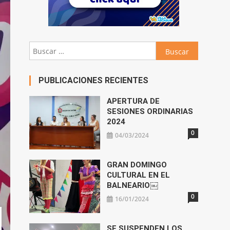
Buscar:
PUBLICACIONES RECIENTES
APERTURA DE
SESIONES ORDINARIAS
2024
0
04/03/2024
GRAN DOMINGO
CULTURAL EN EL
BALNEARIO￼
0
16/01/2024
SE SUSPENDEN LOS