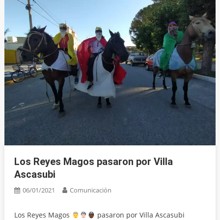
Los Reyes Magos pasaron por Villa
Ascasubi
06/01/2021
Comunicación
Los Reyes Magos
pasaron por Villa Ascasubi