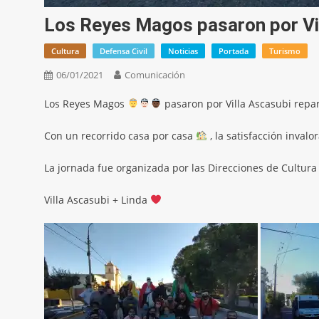
Los Reyes Magos pasaron por Vi
Cultura
Defensa Civil
Noticias
Portada
Turismo
06/01/2021
Comunicación
Los Reyes Magos
pasaron por Villa Ascasubi repa
Con un recorrido casa por casa
, la satisfacción inval
La jornada fue organizada por las Direcciones de Cultura
Villa Ascasubi + Linda