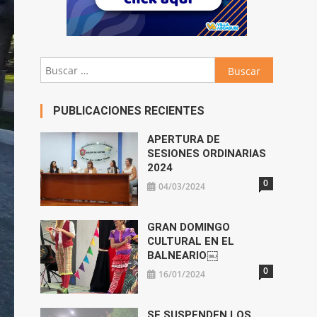
Buscar:
PUBLICACIONES RECIENTES
APERTURA DE
SESIONES ORDINARIAS
2024
0
04/03/2024
GRAN DOMINGO
CULTURAL EN EL
BALNEARIO￼
0
16/01/2024
SE SUSPENDEN LOS