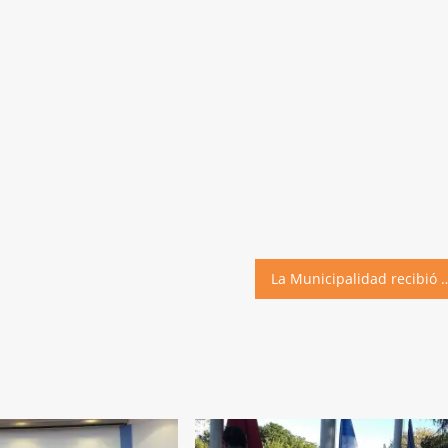
La Municipalidad recibió subsidio del Ministerio de