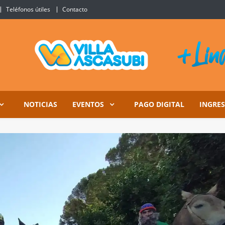
Teléfonos útiles
Contacto
Ascasubi
NOTICIAS
EVENTOS
PAGO DIGITAL
INGRE