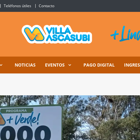
Teléfonos útiles
Contacto
Ascasubi
NOTICIAS
EVENTOS
PAGO DIGITAL
INGRE