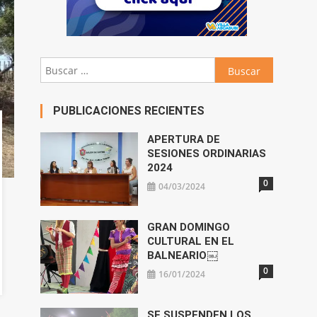
Buscar:
PUBLICACIONES RECIENTES
APERTURA DE
SESIONES ORDINARIAS
2024
0
04/03/2024
GRAN DOMINGO
CULTURAL EN EL
BALNEARIO￼
0
16/01/2024
SE SUSPENDEN LOS