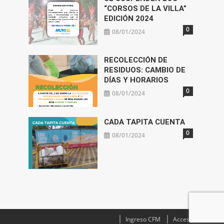
“CORSOS DE LA VILLA”
EDICIÓN 2024
0
08/01/2024
RECOLECCIÓN DE
RESIDUOS: CAMBIO DE
DÍAS Y HORARIOS
0
08/01/2024
CADA TAPITA CUENTA
0
08/01/2024
Ingreso CFM
Acceso