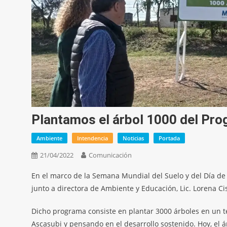
Plantamos el árbol 1000 del Pr
Ambiente
Intendencia
Noticias
Portada
21/04/2022
Comunicación
En el marco de la Semana Mundial del Suelo y del Día de 
junto a directora de Ambiente y Educación, Lic. Lorena 
Dicho programa consiste en plantar 3000 árboles en un té
Ascasubi y pensando en el desarrollo sostenido. Hoy, el á