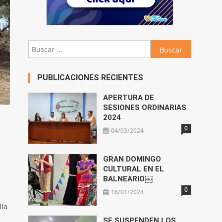
Buscar:
PUBLICACIONES RECIENTES
APERTURA DE
SESIONES ORDINARIAS
2024
0
04/03/2024
GRAN DOMINGO
CULTURAL EN EL
BALNEARIO￼
0
16/01/2024
lla
SE SUSPENDEN LOS