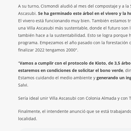
A su turno, Cismondi aludió al mes del compostaje y a la
Ascasubi.
Se ha germinado este árbol en el vivero y la 
El vivero está funcionando muy bien. También estamos tr
una Villa Ascasubi más sustentable, donde el futuro son 
también hace a la sustentabilidad. Esto se logra porque
programa. Empezamos el año pasado con la forestación de
finalizar 2022 tengamos 2000″.
“
Vamos a cumplir con el protocolo de Kioto, de 3,5 árbo
estaremos en condiciones de solicitar el bono verde
, d
Estamos cuidando el medio ambiente y
generando un ing
Salvi.
Sería ideal unir Villa Ascasubi con Colonia Almada y con
Finalmente, el intendente anunció que se está trabajando
localidad.