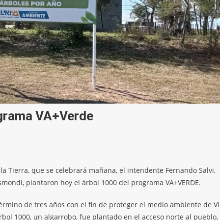
ograma VA+Verde
la Tierra, que se celebrará mañana, el intendente Fernando Salvi,
Cismondi, plantaron hoy el árbol 1000 del programa VA+VERDE.
rmino de tres años con el fin de proteger el medio ambiente de Vi
rbol 1000, un algarrobo, fue plantado en el acceso norte al pueblo,