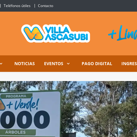
Teléfonos útiles
Contacto
Ascasubi
NOTICIAS
EVENTOS
PAGO DIGITAL
INGRE