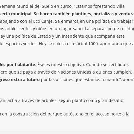
 Semana Mundial del Suelo en curso. “Estamos forestando Villa
huerta municipal. Se hacen también plantines, hortalizas y verdur
abajando con el Eco Canje. Se enmarca en una política de trabajar
los adolescentes y niños en un lugar sano. La separación de residu
 hay una política de Estado y un intendente que acompaña este
 espacios verdes. Hoy se coloca este árbol 1000, apuntando que a
les por habitante
. Ése es nuestro objetivo. Cuando se certifique,
inero que se paga a través de Naciones Unidas a quienes cumplen.
reso extra a futuro
por las acciones que estamos tomando”, apun
 Tancacha a través de árboles, según plantó como gran desafío.
 en la construcción del parque autóctono en el acceso norte a la