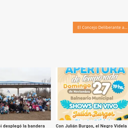
El Concejo Deliberante aprobó por unanimidad el proyecto del Paseo Saludable
bi desplegó la bandera
Con Julián Burgos, el Negro Videla