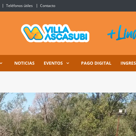
Teléfonos útiles
Contacto
Ascasubi
NOTICIAS
EVENTOS
PAGO DIGITAL
INGRE