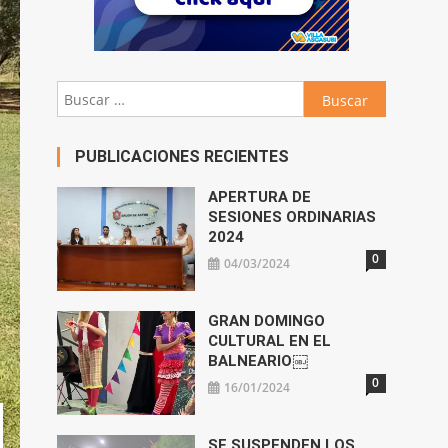
Buscar:
PUBLICACIONES RECIENTES
APERTURA DE
SESIONES ORDINARIAS
2024
0
04/03/2024
GRAN DOMINGO
CULTURAL EN EL
BALNEARIO￼
0
16/01/2024
SE SUSPENDEN LOS