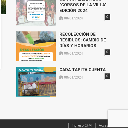
“CORSOS DE LA VILLA”
EDICIÓN 2024
0
08/01/2024
RECOLECCIÓN DE
RESIDUOS: CAMBIO DE
DÍAS Y HORARIOS
0
08/01/2024
CADA TAPITA CUENTA
0
08/01/2024
Ingreso CFM
Acceso