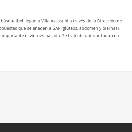
y básquetbol llegan a Villa Ascasubi a través de la Dirección de
opuestas que se añaden a GAP (glúteos, abdomen y piernas),
importante el viernes pasado. Se trató de unificar todo, con