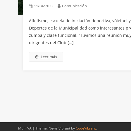
11/04/2022
Comunicación
Atletismo, escuela de iniciación deportiva, vóleibol 
Deportes de la Municipalidad como interesantes pr
zumba y clase funcional. “Tuvimos una reunión muy 
dirigentes del Club […]
Leer más
Muni VA
|
Theme: News Vibrant by
CodeVibrant
.