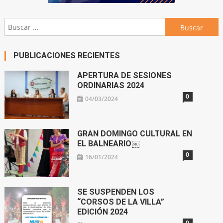
Buscar:
PUBLICACIONES RECIENTES
APERTURA DE SESIONES
ORDINARIAS 2024
0
04/03/2024
GRAN DOMINGO CULTURAL EN
EL BALNEARIO￼
0
16/01/2024
SE SUSPENDEN LOS
“CORSOS DE LA VILLA”
EDICIÓN 2024
0