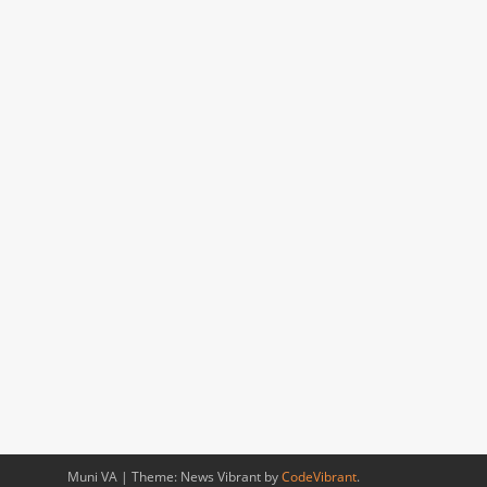
Muni VA
|
Theme: News Vibrant by
CodeVibrant
.