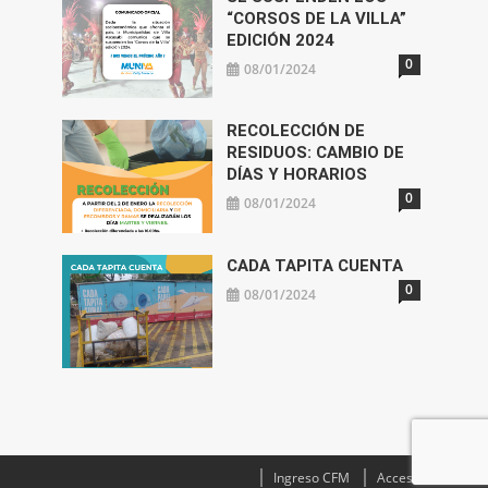
“CORSOS DE LA VILLA”
EDICIÓN 2024
0
08/01/2024
RECOLECCIÓN DE
RESIDUOS: CAMBIO DE
DÍAS Y HORARIOS
0
08/01/2024
CADA TAPITA CUENTA
0
08/01/2024
Ingreso CFM
Acceso