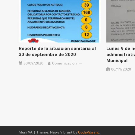
Reporte de la situación sanitaria al
Lunes 9 de n
30 de septiembre de 2020
administrati
Municipal
30/09/2020
Comunicación
06/11/2020
Muni VA
|
Theme: News Vibrant by
CodeVibrant
.