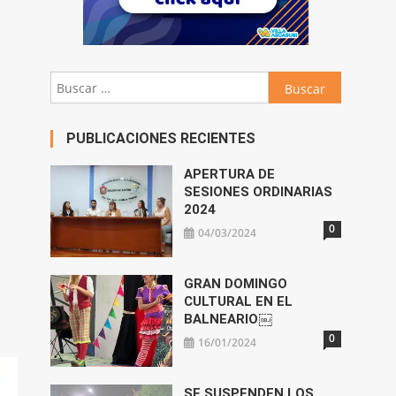
Buscar:
PUBLICACIONES RECIENTES
APERTURA DE
SESIONES ORDINARIAS
2024
0
04/03/2024
GRAN DOMINGO
CULTURAL EN EL
BALNEARIO￼
0
16/01/2024
SE SUSPENDEN LOS