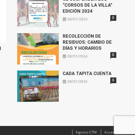
“CORSOS DE LA VILLA”
EDICIÓN 2024
0
08/01/2024
RECOLECCIÓN DE
RESIDUOS: CAMBIO DE
DÍAS Y HORARIOS
l
0
08/01/2024
CADA TAPITA CUENTA
0
08/01/2024
Ingreso CFM
Acceso