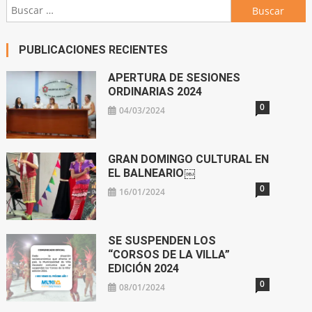
Buscar:
PUBLICACIONES RECIENTES
APERTURA DE SESIONES
ORDINARIAS 2024
0
04/03/2024
GRAN DOMINGO CULTURAL EN
EL BALNEARIO￼
0
16/01/2024
SE SUSPENDEN LOS
“CORSOS DE LA VILLA”
EDICIÓN 2024
0
08/01/2024