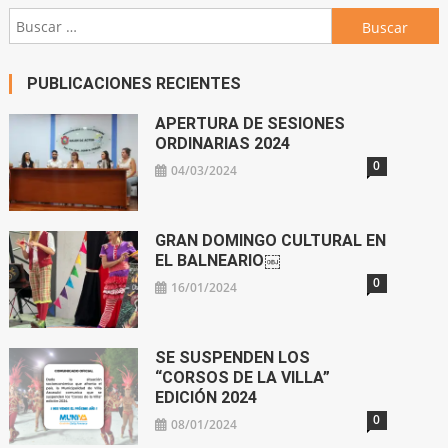
Buscar:
PUBLICACIONES RECIENTES
APERTURA DE SESIONES
ORDINARIAS 2024
0
04/03/2024
GRAN DOMINGO CULTURAL EN
EL BALNEARIO￼
0
16/01/2024
SE SUSPENDEN LOS
“CORSOS DE LA VILLA”
EDICIÓN 2024
0
08/01/2024