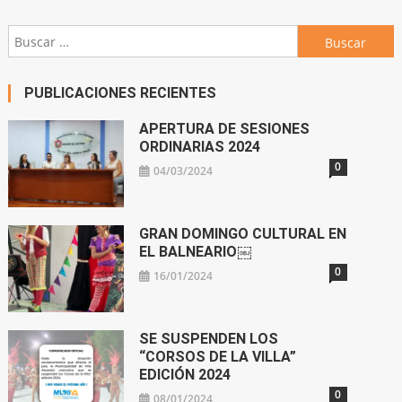
Buscar:
PUBLICACIONES RECIENTES
APERTURA DE SESIONES
ORDINARIAS 2024
0
04/03/2024
GRAN DOMINGO CULTURAL EN
EL BALNEARIO￼
0
16/01/2024
SE SUSPENDEN LOS
“CORSOS DE LA VILLA”
EDICIÓN 2024
0
08/01/2024