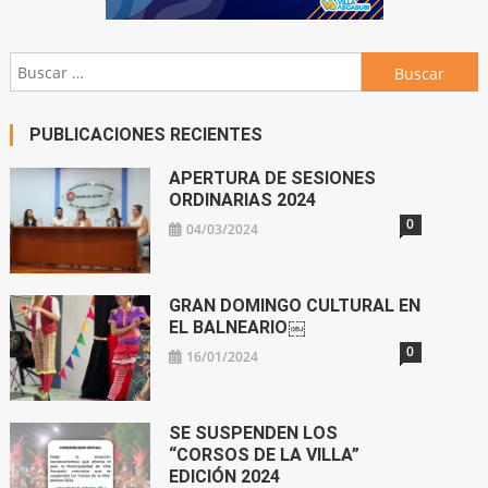
Buscar:
PUBLICACIONES RECIENTES
APERTURA DE SESIONES
ORDINARIAS 2024
0
04/03/2024
GRAN DOMINGO CULTURAL EN
EL BALNEARIO￼
0
16/01/2024
SE SUSPENDEN LOS
“CORSOS DE LA VILLA”
EDICIÓN 2024