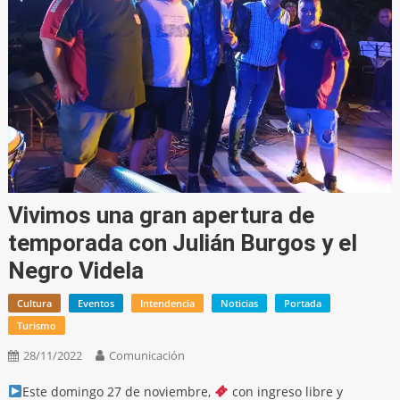
Vivimos una gran apertura de
temporada con Julián Burgos y el
Negro Videla
Cultura
Eventos
Intendencia
Noticias
Portada
Turismo
28/11/2022
Comunicación
Este domingo 27 de noviembre,
con ingreso libre y