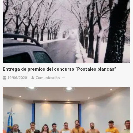
Entrega de premios del concurso “Postales blancas”
19/06/2020
Comunicación