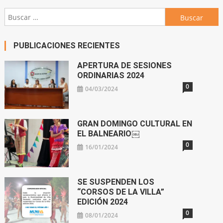
Buscar:
PUBLICACIONES RECIENTES
APERTURA DE SESIONES
ORDINARIAS 2024
0
04/03/2024
GRAN DOMINGO CULTURAL EN
EL BALNEARIO￼
0
16/01/2024
SE SUSPENDEN LOS
“CORSOS DE LA VILLA”
EDICIÓN 2024
0
08/01/2024