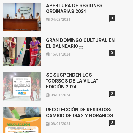
APERTURA DE SESIONES
ORDINARIAS 2024
0
04/03/2024
GRAN DOMINGO CULTURAL EN
EL BALNEARIO￼
0
16/01/2024
SE SUSPENDEN LOS
“CORSOS DE LA VILLA”
EDICIÓN 2024
0
08/01/2024
RECOLECCIÓN DE RESIDUOS:
CAMBIO DE DÍAS Y HORARIOS
0
08/01/2024