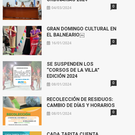
0
04/03/2024
GRAN DOMINGO CULTURAL EN
EL BALNEARIO￼
0
16/01/2024
SE SUSPENDEN LOS
“CORSOS DE LA VILLA”
EDICIÓN 2024
0
08/01/2024
RECOLECCIÓN DE RESIDUOS:
CAMBIO DE DÍAS Y HORARIOS
0
08/01/2024
CADA TAPITA CUENTA