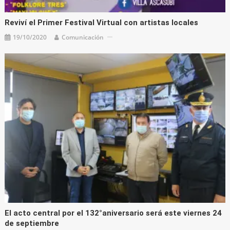
Reviví el Primer Festival Virtual con artistas locales
19/10/2020
Comunicación
El acto central por el 132°aniversario será este viernes 24
de septiembre