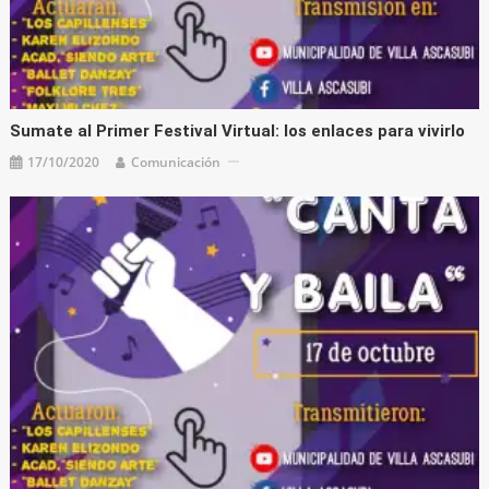
Sumate al Primer Festival Virtual: los enlaces para vivirlo
17/10/2020
Comunicación