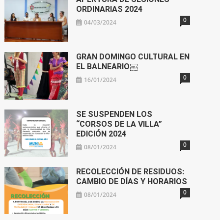
ORDINARIAS 2024
0
04/03/2024
GRAN DOMINGO CULTURAL EN
EL BALNEARIO￼
0
16/01/2024
SE SUSPENDEN LOS
“CORSOS DE LA VILLA”
EDICIÓN 2024
0
08/01/2024
RECOLECCIÓN DE RESIDUOS:
CAMBIO DE DÍAS Y HORARIOS
0
08/01/2024