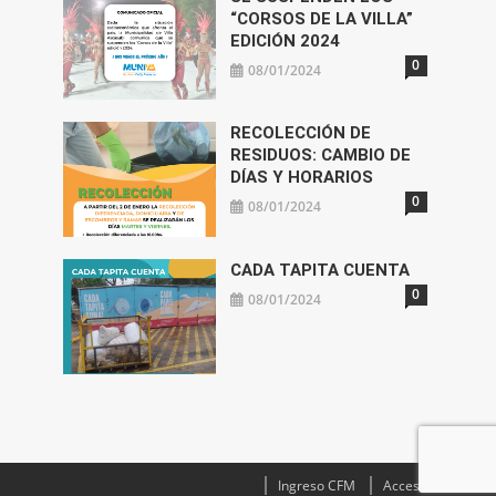
“CORSOS DE LA VILLA”
EDICIÓN 2024
0
08/01/2024
RECOLECCIÓN DE
RESIDUOS: CAMBIO DE
DÍAS Y HORARIOS
0
08/01/2024
CADA TAPITA CUENTA
0
08/01/2024
Ingreso CFM
Acceso