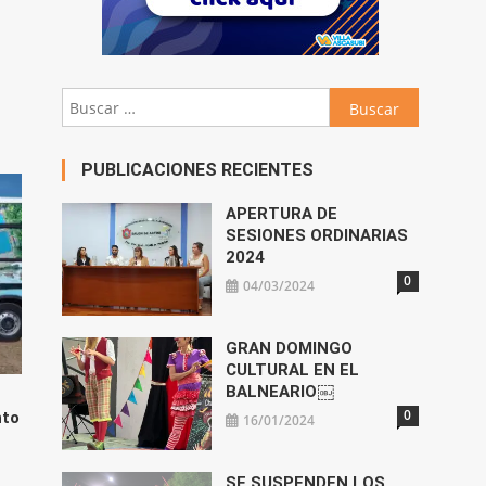
Buscar:
PUBLICACIONES RECIENTES
APERTURA DE
SESIONES ORDINARIAS
2024
0
04/03/2024
GRAN DOMINGO
CULTURAL EN EL
BALNEARIO￼
0
nto
16/01/2024
SE SUSPENDEN LOS