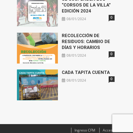
“CORSOS DE LA VILLA”
EDICIÓN 2024
0
08/01/2024
RECOLECCIÓN DE
RESIDUOS: CAMBIO DE
DÍAS Y HORARIOS
0
08/01/2024
CADA TAPITA CUENTA
0
08/01/2024
Ingreso CFM
Acceso