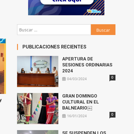
Buscar:
PUBLICACIONES RECIENTES
APERTURA DE
SESIONES ORDINARIAS
2024
0
04/03/2024
GRAN DOMINGO
y
CULTURAL EN EL
BALNEARIO￼
0
16/01/2024
SE SUSPENDEN LOS