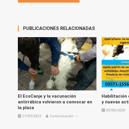
de
entradas
PUBLICACIONES RELACIONADAS
El EcoCanje y la vacunación
Habilitación 
antirrábica volvieron a convocar en
y nuevas act
la plaza
05/06/2020
21/05/2022
Comunicación