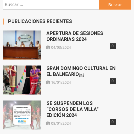
Buscar:
PUBLICACIONES RECIENTES
APERTURA DE SESIONES
ORDINARIAS 2024
0
04/03/2024
GRAN DOMINGO CULTURAL EN
EL BALNEARIO￼
0
16/01/2024
SE SUSPENDEN LOS
“CORSOS DE LA VILLA”
EDICIÓN 2024
0
08/01/2024