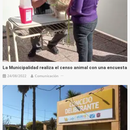
La Municipalidad realiza el censo animal con una encuesta
24/08/2022
Comunicación