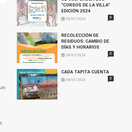
“CORSOS DE LA VILLA”
EDICIÓN 2024
0
08/01/2024
RECOLECCIÓN DE
RESIDUOS: CAMBIO DE
DÍAS Y HORARIOS
0
08/01/2024
CADA TAPITA CUENTA
0
08/01/2024
uis
os