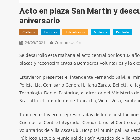
Acto en plaza San Martín y descu
aniversario
Cultura
Eventos
Intendencia
Noticias
Portada
24/09/2021
Comunicación
Se desarrolló esta mañana el acto central por los 132 añ
placas y reconocimientos a Bomberos Voluntarios y la exdi
Estuvieron presentes el intendente Fernando Salvi; el min
Policía, Lic. Comisario General Liliana Zárate Belletti; el
Tecnología, Daniel Pastorino; el director del Ministerio 
Scarlatto; el intendente de Tancacha, Víctor Vera; exinten
También estuvieron representadas distintas instituciones
Cuentas, el Centro Integrador Comunitario, el Centro de 
Voluntarios de Villa Ascasubi, Hospital Municipal Eva Peró
Públicos, Escuela Municipal de Patín Artístico de Villa As