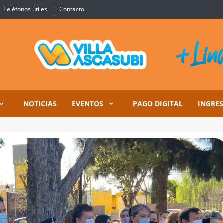
Teléfonos útiles
Contacto
Ascasubi
NOTICIAS
EVENTOS
PAGO DIGITAL
INGRE