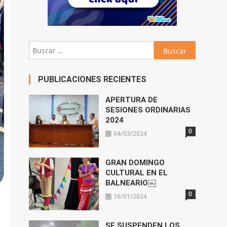
Buscar:
PUBLICACIONES RECIENTES
APERTURA DE
SESIONES ORDINARIAS
2024
0
04/03/2024
GRAN DOMINGO
CULTURAL EN EL
BALNEARIO￼
0
16/01/2024
SE SUSPENDEN LOS