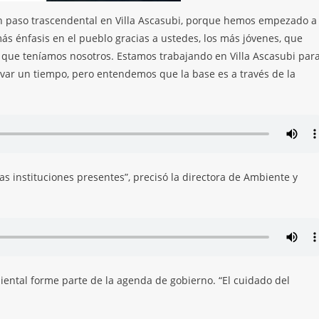
n paso trascendental en Villa Ascasubi, porque hemos empezado a
s énfasis en el pueblo gracias a ustedes, los más jóvenes, que
 que teníamos nosotros. Estamos trabajando en Villa Ascasubi par
levar un tiempo, pero entendemos que la base es a través de la
as instituciones presentes”, precisó la directora de Ambiente y
biental forme parte de la agenda de gobierno. “El cuidado del