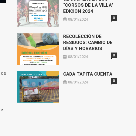
“CORSOS DE LA VILLA”
EDICIÓN 2024
0
08/01/2024
RECOLECCIÓN DE
RESIDUOS: CAMBIO DE
DÍAS Y HORARIOS
0
08/01/2024
 de
CADA TAPITA CUENTA
0
08/01/2024
te