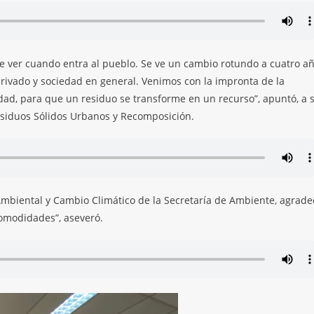
ede ver cuando entra al pueblo. Se ve un cambio rotundo a cuatro a
 privado y sociedad en general. Venimos con la impronta de la
dad, para que un residuo se transforme en un recurso”, apuntó, a 
Residuos Sólidos Urbanos y Recomposición.
 Ambiental y Cambio Climático de la Secretaría de Ambiente, agrade
comodidades”, aseveró.