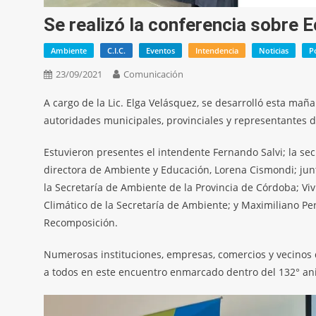
Se realizó la conferencia sobre 
Ambiente
C.I.C.
Eventos
Intendencia
Noticias
P
23/09/2021
Comunicación
A cargo de la Lic. Elga Velásquez, se desarrolló esta ma
autoridades municipales, provinciales y representantes de
Estuvieron presentes el intendente Fernando Salvi; la sec
directora de Ambiente y Educación, Lorena Cismondi; junt
la Secretaría de Ambiente de la Provincia de Córdoba; Vi
Climático de la Secretaría de Ambiente; y Maximiliano Pe
Recomposición.
Numerosas instituciones, empresas, comercios y vecinos
a todos en este encuentro enmarcado dentro del 132° ani