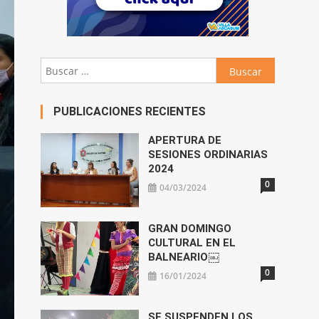
Buscar:
PUBLICACIONES RECIENTES
APERTURA DE
SESIONES ORDINARIAS
2024
0
04/03/2024
GRAN DOMINGO
CULTURAL EN EL
BALNEARIO￼
0
16/01/2024
SE SUSPENDEN LOS