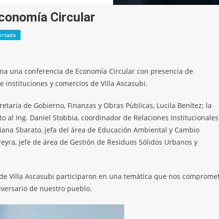
Economía Circular
ortada
ñana una conferencia de Economía Circular con presencia de
 instituciones y comercios de Villa Ascasubi.
retaria de Gobierno, Finanzas y Obras Públicas, Lucila Benítez; la
o al Ing. Daniel Stobbia, coordinador de Relaciones Institucionales
viana Sbarato, jefa del área de Educación Ambiental y Cambio
reyra, jefe de área de Gestión de Residuos Sólidos Urbanos y
 de Villa Ascasubi participaron en una temática que nos comprome
versario de nuestro pueblo.