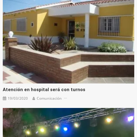
Atención en hospital será con turnos
19/03/2020
Comunicación