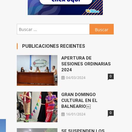
Buscar:
PUBLICACIONES RECIENTES
APERTURA DE
SESIONES ORDINARIAS
2024
0
04/03/2024
GRAN DOMINGO
CULTURAL EN EL
BALNEARIO￼
0
16/01/2024
SE SUSPENDEN LOS