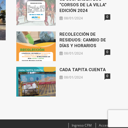
“CORSOS DE LA VILLA”
EDICIÓN 2024
0
08/01/2024
RECOLECCIÓN DE
RESIDUOS: CAMBIO DE
DÍAS Y HORARIOS
0
08/01/2024
CADA TAPITA CUENTA
0
08/01/2024
Ingreso CFM
Acceso