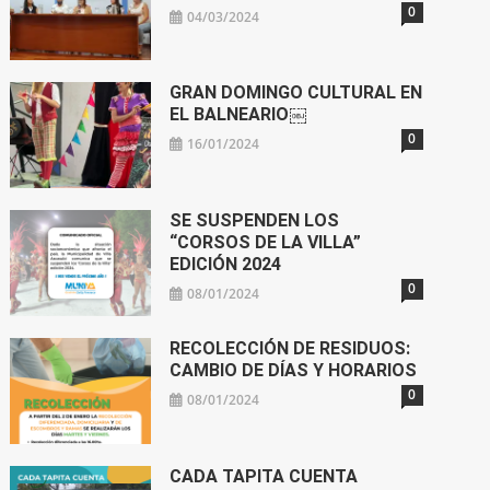
0
04/03/2024
GRAN DOMINGO CULTURAL EN
EL BALNEARIO￼
0
16/01/2024
SE SUSPENDEN LOS
“CORSOS DE LA VILLA”
EDICIÓN 2024
0
08/01/2024
RECOLECCIÓN DE RESIDUOS:
CAMBIO DE DÍAS Y HORARIOS
0
08/01/2024
CADA TAPITA CUENTA