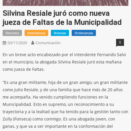
Silvina Resiale juró como nueva
jueza de Faltas de la Municipalidad
Decretos
Intendencia
Noticias
Ordenanzas
0
03/11/2020
Comunicación
En un breve acto encabezado por el intendente Fernando Salvi
en el municipio, la abogada Silvina Resiale juró esta mañana
como jueza de Faltas.
“Es una gran militante, hija de un gran amigo, un gran militante
como Julio Resiale, y de una familia que hace más de 20 años
me acompaña. Ha venido cumpliendo funciones en la
Municipalidad. Esto es supremo, un reconocimiento a su
trayectoria y a la lealtad que ha tenido para la gestión tanto con
Zully (Fonseca) como conmigo. Es una abogada joven, con
ganas, y que va a ser importante en la conformación del