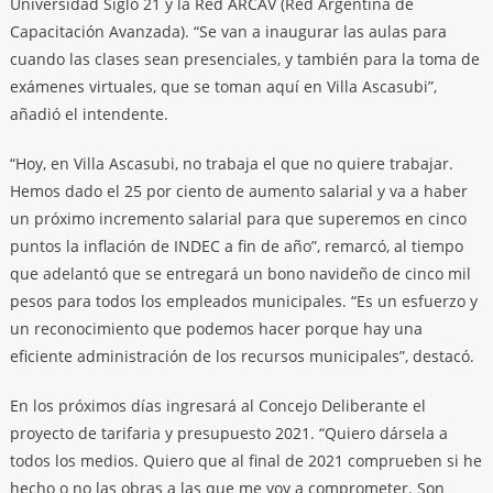
Universidad Siglo 21 y la Red ARCAV (Red Argentina de
Capacitación Avanzada). “Se van a inaugurar las aulas para
cuando las clases sean presenciales, y también para la toma de
exámenes virtuales, que se toman aquí en Villa Ascasubi”,
añadió el intendente.
“Hoy, en Villa Ascasubi, no trabaja el que no quiere trabajar.
Hemos dado el 25 por ciento de aumento salarial y va a haber
un próximo incremento salarial para que superemos en cinco
puntos la inflación de INDEC a fin de año”, remarcó, al tiempo
que adelantó que se entregará un bono navideño de cinco mil
pesos para todos los empleados municipales. “Es un esfuerzo y
un reconocimiento que podemos hacer porque hay una
eficiente administración de los recursos municipales”, destacó.
En los próximos días ingresará al Concejo Deliberante el
proyecto de tarifaria y presupuesto 2021. “Quiero dársela a
todos los medios. Quiero que al final de 2021 comprueben si he
hecho o no las obras a las que me voy a comprometer. Son