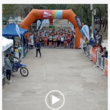
Reproductor
de
video