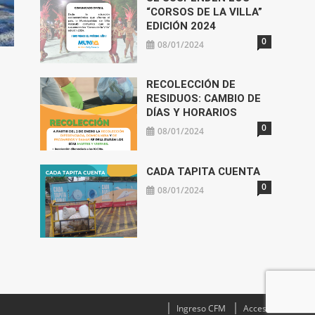
“CORSOS DE LA VILLA”
EDICIÓN 2024
0
08/01/2024
RECOLECCIÓN DE
RESIDUOS: CAMBIO DE
DÍAS Y HORARIOS
0
08/01/2024
CADA TAPITA CUENTA
0
08/01/2024
Ingreso CFM
Acceso