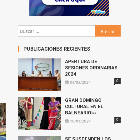
Buscar:
PUBLICACIONES RECIENTES
APERTURA DE
SESIONES ORDINARIAS
2024
0
04/03/2024
GRAN DOMINGO
CULTURAL EN EL
BALNEARIO￼
0
16/01/2024
SE SUSPENDEN LOS