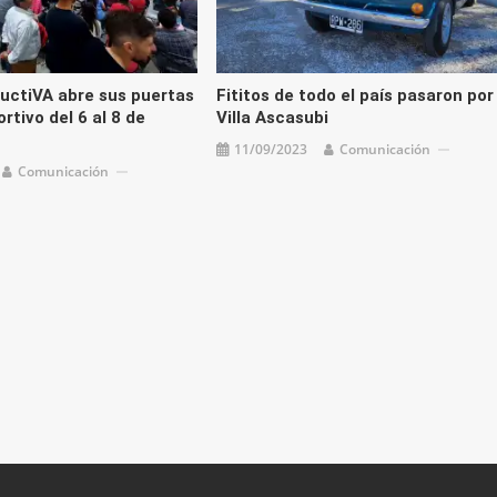
uctiVA abre sus puertas
Fititos de todo el país pasaron por
ortivo del 6 al 8 de
Villa Ascasubi
11/09/2023
Comunicación
Comunicación