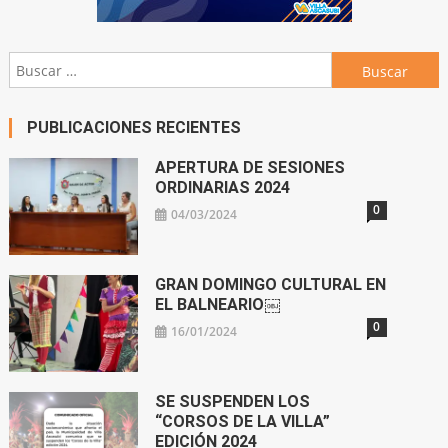
Buscar:
PUBLICACIONES RECIENTES
APERTURA DE SESIONES
ORDINARIAS 2024
0
04/03/2024
GRAN DOMINGO CULTURAL EN
EL BALNEARIO￼
0
16/01/2024
SE SUSPENDEN LOS
“CORSOS DE LA VILLA”
EDICIÓN 2024