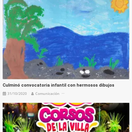
Culminó convocatoria infantil con hermosos dibujos
31/10/2020
Comunicación