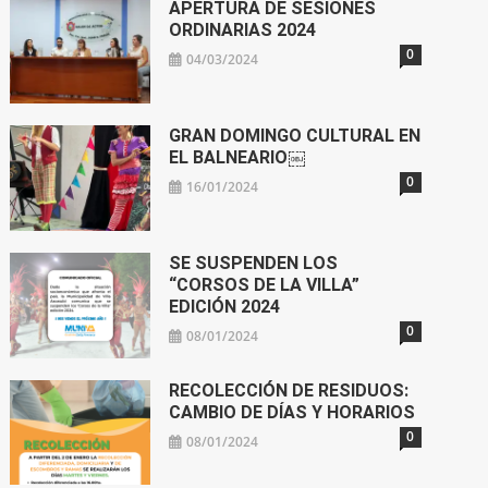
APERTURA DE SESIONES
ORDINARIAS 2024
0
04/03/2024
GRAN DOMINGO CULTURAL EN
EL BALNEARIO￼
0
16/01/2024
SE SUSPENDEN LOS
“CORSOS DE LA VILLA”
EDICIÓN 2024
0
08/01/2024
RECOLECCIÓN DE RESIDUOS:
CAMBIO DE DÍAS Y HORARIOS
0
08/01/2024